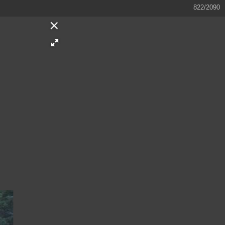
823/2090