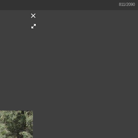
812/2090